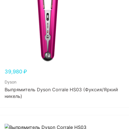
39,980
₽
Dyson
Выпрямитель Dyson Corrale HS03 (Фуксия/Яркий
никель)