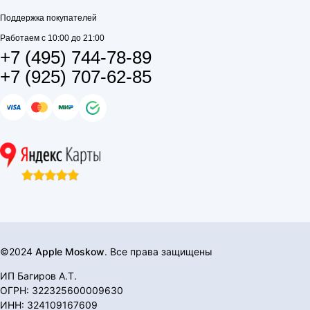
Поддержка покупателей
Работаем с 10:00 до 21:00
+7 (495) 744-78-89
+7 (925) 707-62-85
©2024
Apple Moskow
. Все права защищены
ИП Багиров А.Т.
ОГРН: 322325600009630
ИНН: 324109167609