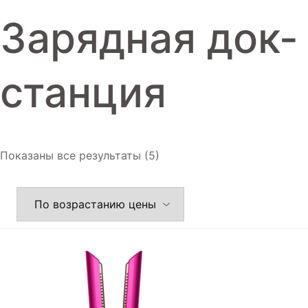
Игровые приставки
Зарядная док-
Аксессуары
Dyson
станция
Показаны все результаты (5)