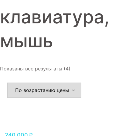
Игровые приставки
клавиатура,
Аксессуары
Dyson
мышь
Показаны все результаты (4)
240,000
₽