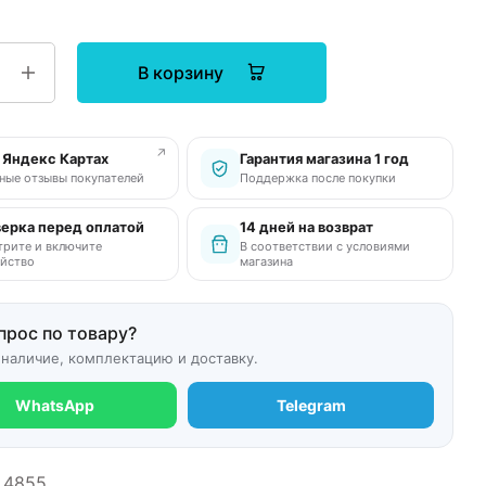
В корзину
↗
в Яндекс Картах
Гарантия магазина 1 год
ные отзывы покупателей
Поддержка после покупки
ерка перед оплатой
14 дней на возврат
рите и включите
В соответствии с условиями
йство
магазина
прос по товару?
 наличие, комплектацию и доставку.
WhatsApp
Telegram
4855