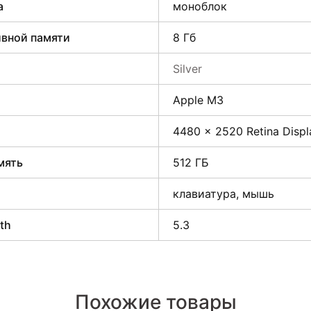
а
моноблок
вной памяти
8 Гб
Silver
Apple M3
4480 x 2520 Retina Displ
мять
512 ГБ
клавиатура, мышь
th
5.3
Похожие товары