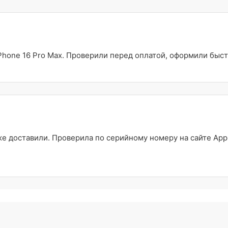
Phone 16 Pro Max. Проверили перед оплатой, оформили быст
 доставили. Проверила по серийному номеру на сайте Appl