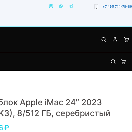
+7 495 744-78-89
лок Apple iMac 24″ 2023
3), 8/512 ГБ, серебристый
6
₽