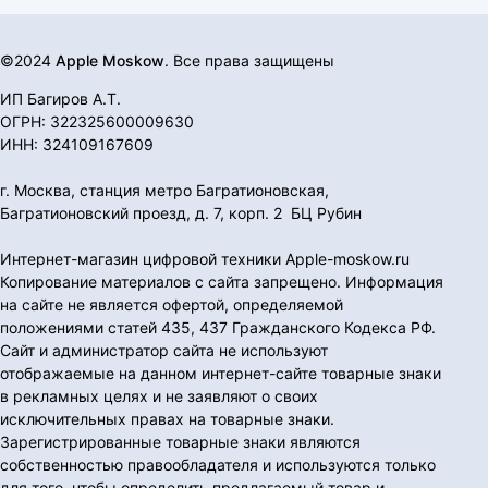
©2024
Apple Moskow
. Все права защищены
ИП Багиров А.Т.
ОГРН: 322325600009630
ИНН: 324109167609
г. Москва, станция метро Багратионовская,
Багратионовский проезд, д. 7, корп. 2 БЦ Рубин
Интернет-магазин цифровой техники Apple-moskow.ru
Копирование материалов с сайта запрещено. Информация
на сайте не является офертой, определяемой
положениями статей 435, 437 Гражданского Кодекса РФ.
Сайт и администратор сайта не используют
отображаемые на данном интернет-сайте товарные знаки
в рекламных целях и не заявляют о своих
исключительных правах на товарные знаки.
Зарегистрированные товарные знаки являются
собственностью правообладателя и используются только
для того, чтобы определить предлагаемый товар и