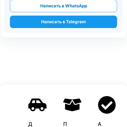
Написать в WhatsApp
Написать в Telegram
Д
П
A