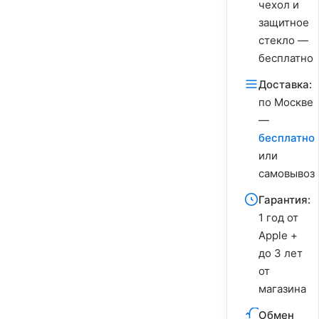
чехол и
защитное
стекло —
бесплатно
Доставка:
по Москве
—
бесплатно
или
самовывоз
Гарантия:
1 год от
Apple +
до 3 лет
от
магазина
Обмен