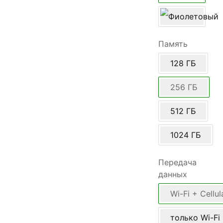
Память
128 ГБ
256 ГБ
512 ГБ
1024 ГБ
Передача
данных
Wi-Fi + Cellul
только Wi-Fi