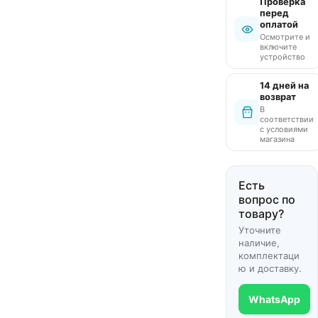
Проверка
перед
оплатой
Осмотрите и
включите
устройство
14 дней на
возврат
В
соответствии
с условиями
магазина
Есть
вопрос по
товару?
Уточните
наличие,
комплектаци
ю и доставку.
WhatsApp