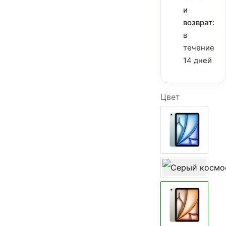
и
возврат:
в
течение
14 дней
Цвет