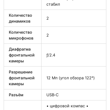
стабил
Количество
2
динамиков
Количество
2
микрофонов
Диафрагма
фронтальной
ƒ/2.4
камеры
Разрешение
фронтальной
12 Мп (угол обзора 122°)
камеры
Разъём
USB‑C
• цифровой компас •