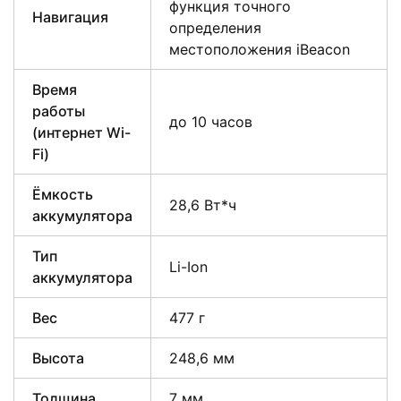
функция точного
Навигация
определения
местоположения iBeacon
Время
работы
до 10 часов
(интернет Wi-
Fi)
Ёмкость
28,6 Вт*ч
аккумулятора
Тип
Li-Ion
аккумулятора
Вес
477 г
Высота
248,6 мм
Толщина
7 мм