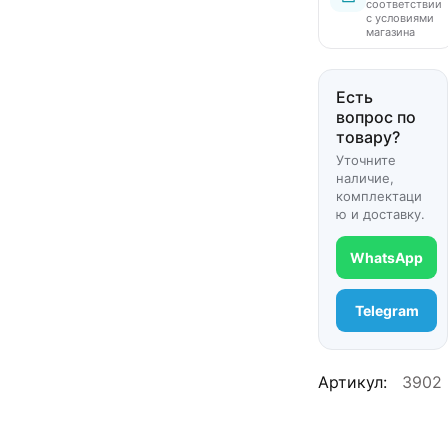
соответствии
с условиями
магазина
Есть
вопрос по
товару?
Уточните
наличие,
комплектаци
ю и доставку.
WhatsApp
Telegram
Артикул:
3902