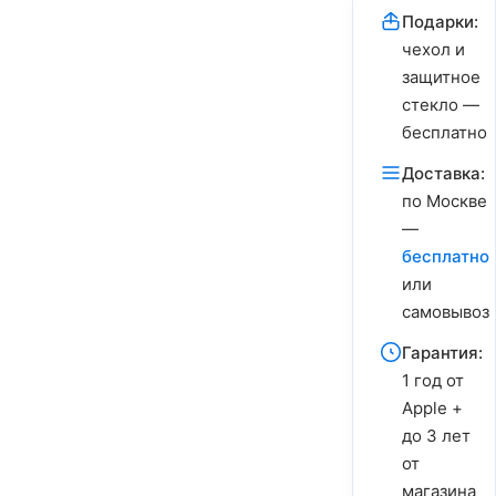
Подарки:
чехол и
защитное
стекло —
бесплатно
Доставка:
по Москве
—
бесплатно
или
самовывоз
Гарантия:
1 год от
Apple +
до 3 лет
от
магазина