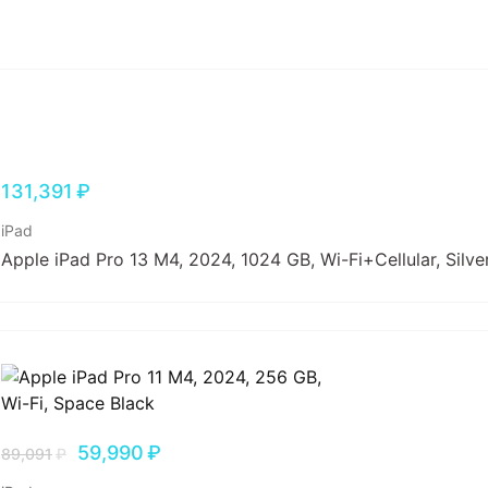
131,391
₽
iPad
Apple iPad Pro 13 M4, 2024, 1024 GB, Wi-Fi+Cellular, Silve
59,990
₽
89,091
₽