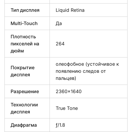
Тип дисплея
Liquid Retina
Multi-Touch
Да
Плотность
пикселей на
264
дюйм
олеофобное (устойчивое к
Покрытие
появлению следов от
дисплея
пальцев)
Разрешение
2360×1640
Технологии
True Tone
дисплея
Диафрагма
ƒ/1.8