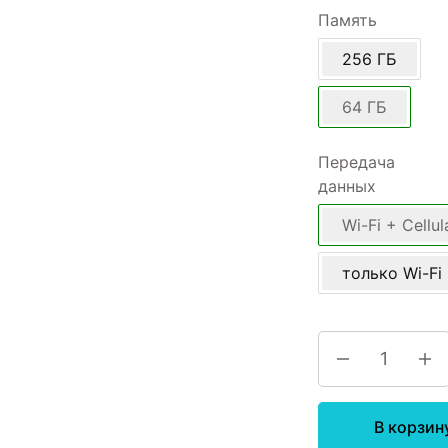
Память
256 ГБ
64 ГБ
Передача
данных
Wi-Fi + Cellul
только Wi-Fi
В корзин