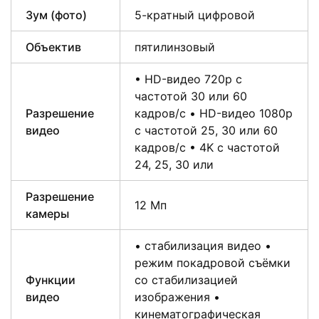
Зум (фото)
5-кратный цифровой
Объектив
пятилинзовый
• HD-видео 720p с
частотой 30 или 60
Разрешение
кадров/ с • HD-видео 1080p
видео
с частотой 25, 30 или 60
кадров/ с • 4K с частотой
24, 25, 30 или
Разрешение
12 Мп
камеры
• стабилизация видео •
режим покадровой съёмки
Функции
со стабилизацией
видео
изображения •
кинематографическая