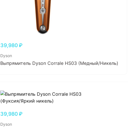
39,980
₽
Dyson
Выпрямитель Dyson Corrale HS03 (Медный/Никель)
39,980
₽
Dyson