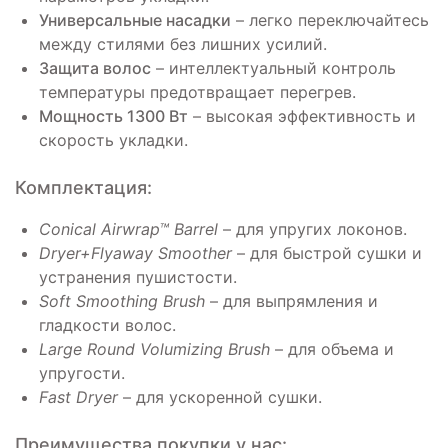
Универсальные насадки
– легко переключайтесь
между стилями без лишних усилий.
Защита волос
– интеллектуальный контроль
температуры предотвращает перегрев.
Мощность 1300 Вт
– высокая эффективность и
скорость укладки.
Комплектация:
Conical Airwrap™ Barrel
– для упругих локонов.
Dryer+Flyaway Smoother
– для быстрой сушки и
устранения пушистости.
Soft Smoothing Brush
– для выпрямления и
гладкости волос.
Large Round Volumizing Brush
– для объема и
упругости.
Fast Dryer
– для ускоренной сушки.
Преимущества покупки у нас: