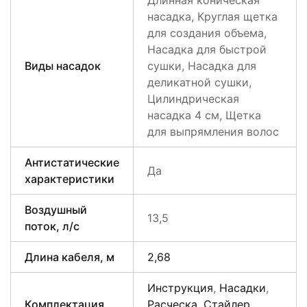
Длинная коническая
насадка, Круглая щетка
для создания объема,
Насадка для быстрой
Виды насадок
сушки, Насадка для
деликатной сушки,
Цилиндрическая
насадка 4 см, Щетка
для выпрямления волос
Антистатические
Да
характеристики
Воздушный
13,5
поток, л/с
Длина кабеля, м
2,68
Инструкция
,
Насадки
,
Комплектация
Расческа
,
Стайлер
,