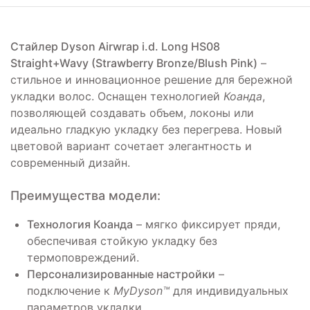
Стайлер Dyson Airwrap i.d. Long HS08
Straight+Wavy (Strawberry Bronze/Blush Pink)
–
стильное и инновационное решение для бережной
укладки волос. Оснащен технологией
Коанда
,
позволяющей создавать объем, локоны или
идеально гладкую укладку без перегрева. Новый
цветовой вариант сочетает элегантность и
современный дизайн.
Преимущества модели:
Технология Коанда
– мягко фиксирует пряди,
обеспечивая стойкую укладку без
термоповреждений.
Персонализированные настройки
–
подключение к
MyDyson™
для индивидуальных
параметров укладки.