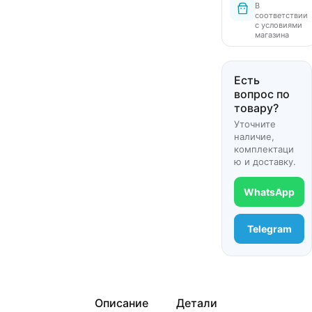
В
соответствии
с условиями
магазина
Есть
вопрос по
товару?
Уточните
наличие,
комплектаци
ю и доставку.
WhatsApp
Telegram
Описание
Детали