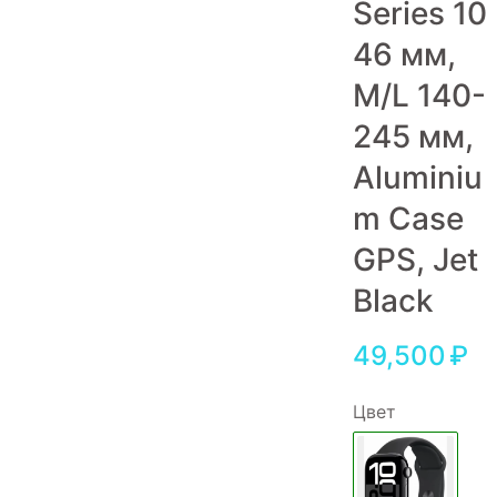
Series 10
Игровые приставки
46 мм,
Аксессуары
M/L 140-
Dyson
245 мм,
Aluminiu
m Case
GPS, Jet
Black
49,500
₽
Цвет