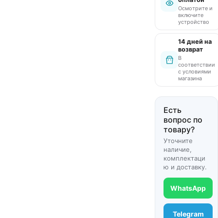
Осмотрите и
включите
устройство
14 дней на
возврат
В
соответствии
с условиями
магазина
Есть
вопрос по
товару?
Уточните
наличие,
комплектаци
ю и доставку.
WhatsApp
Telegram