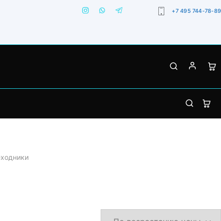
+7 495 744-78-89
еходники