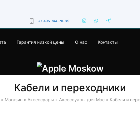
+7 495 744-78-89
ата
Гарантия низкой цены
О нас
Контакты
Кабели и переходники
»
Магазин
»
Аксессуары
»
Аксессуары для Mac
»
Кабели и пер