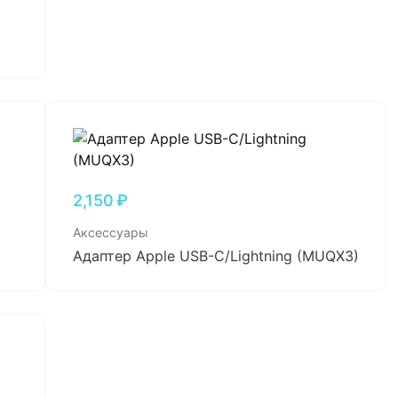
2,150
₽
Аксессуары
Адаптер Apple USB-C/Lightning (MUQX3)