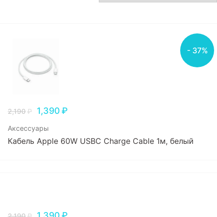
Игровые приставки
Аксессуары
- 37%
Dyson
1,390
₽
2,190
₽
Аксессуары
Кабель Apple 60W USBC Charge Cable 1м, белый
1,390
₽
2,190
₽