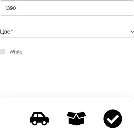
Цвет
White