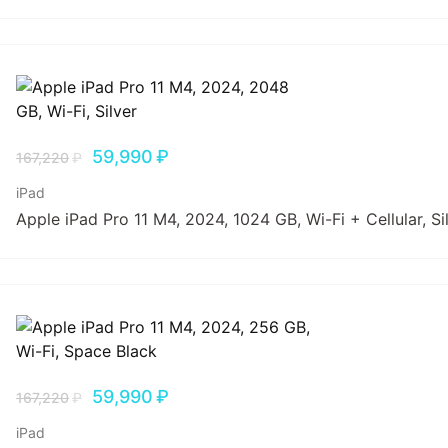
59,990
₽
167,220
₽
iPad
Apple iPad Pro 11 M4, 2024, 1024 GB, Wi-Fi + Cellular, Si
59,990
₽
167,220
₽
iPad