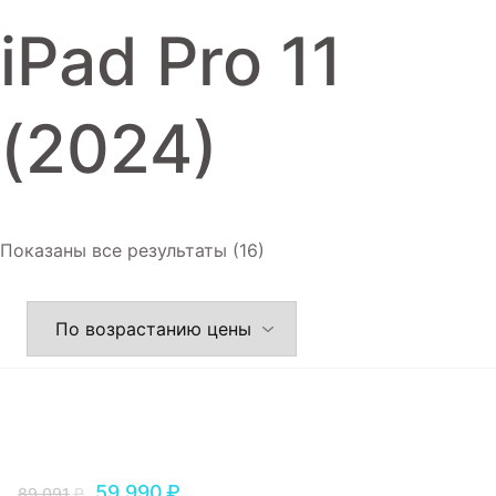
Игровые приставки
iPad Pro 11
Аксессуары
Dyson
(2024)
Показаны все результаты (16)
59,990
₽
89,091
₽