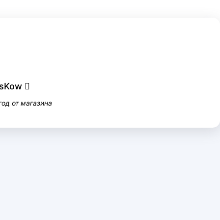
sKow 
 год от магазина