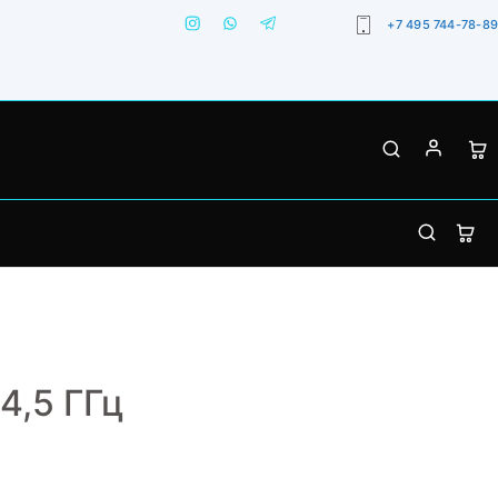
+7 495 744-78-89
 4,5 ГГц