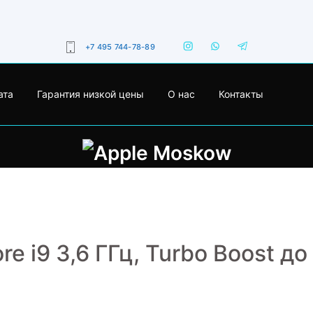
+7 495 744-78-89
ата
Гарантия низкой цены
О нас
Контакты
ore i9 3,6 ГГц, Turbo Boost до