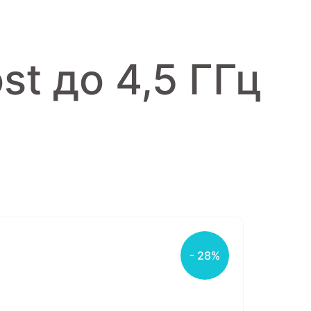
ost до 4,5 ГГц
- 28%