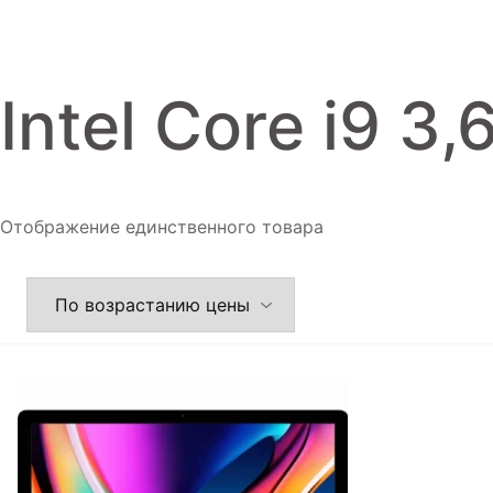
Игровые приставки
Аксессуары
Intel Core i9 3
Dyson
Отображение единственного товара