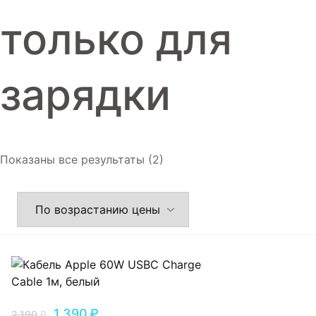
Игровые приставки
только для
Аксессуары
Dyson
зарядки
Показаны все результаты (2)
1,390
₽
2,190
₽