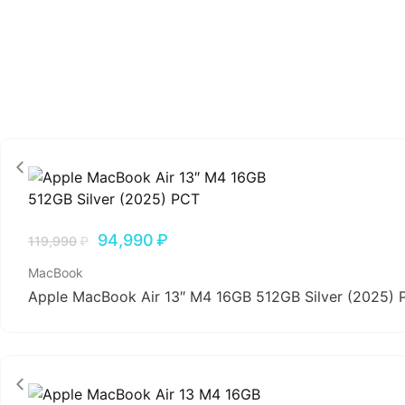
94,990
₽
119,990
₽
MacBook
Apple MacBook Air 13″ M4 16GB 512GB Silver (2025) 