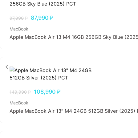
87,990
₽
97,990
₽
MacBook
Apple MacBook Air 13 M4 16GB 256GB Sky Blue (202
108,990
₽
149,990
₽
MacBook
Apple MacBook Air 13″ M4 24GB 512GB Silver (2025)