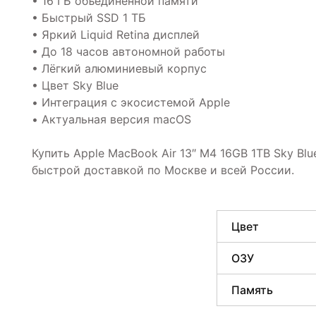
• 16 ГБ объединённой памяти
• Быстрый SSD 1 ТБ
• Яркий Liquid Retina дисплей
• До 18 часов автономной работы
• Лёгкий алюминиевый корпус
• Цвет Sky Blue
• Интеграция с экосистемой Apple
• Актуальная версия macOS
Купить Apple MacBook Air 13″ M4 16GB 1TB Sky Bl
быстрой доставкой по Москве и всей России.
Цвет
ОЗУ
Память