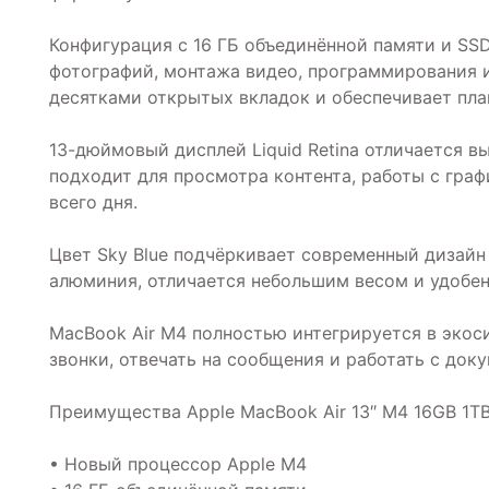
Конфигурация с 16 ГБ объединённой памяти и SS
фотографий, монтажа видео, программирования и
десятками открытых вкладок и обеспечивает пла
13-дюймовый дисплей Liquid Retina отличается 
подходит для просмотра контента, работы с гра
всего дня.
Цвет Sky Blue подчёркивает современный дизайн
алюминия, отличается небольшим весом и удобен 
MacBook Air M4 полностью интегрируется в экос
звонки, отвечать на сообщения и работать с док
Преимущества Apple MacBook Air 13″ M4 16GB 1TB 
• Новый процессор Apple M4