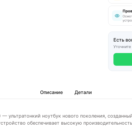
Пров
Осмот
устро
Есть во
Уточните
Описание
Детали
5) — ультратонкий ноутбук нового поколения, созданны
 устройство обеспечивает высокую производительност