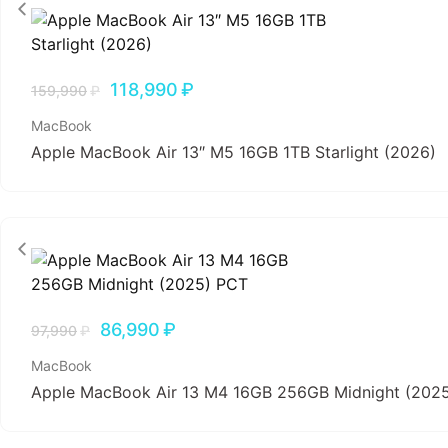
118,990
₽
159,990
₽
MacBook
Apple MacBook Air 13″ M5 16GB 1TB Starlight (2026)
86,990
₽
97,990
₽
MacBook
Apple MacBook Air 13 M4 16GB 256GB Midnight (202