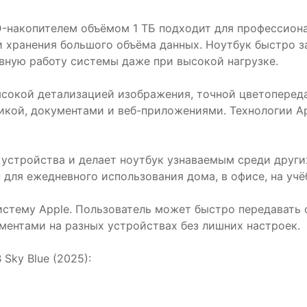
D-накопителем объёмом 1 ТБ подходит для профессиона
 хранения большого объёма данных. Ноутбук быстро за
вную работу системы даже при высокой нагрузке.
высокой детализацией изображения, точной цветоперед
фикой, документами и веб-приложениями. Технологии A
 устройства и делает ноутбук узнаваемым среди других
для ежедневного использования дома, в офисе, на учёб
истему Apple. Пользователь может быстро передавать ф
ументами на разных устройствах без лишних настроек.
Sky Blue (2025):