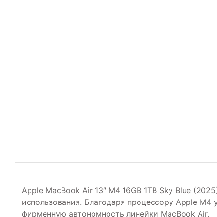
Apple MacBook Air 13″ M4 16GB 1TB Sky Blue (202
использования. Благодаря процессору Apple M4
фирменную автономность линейки MacBook Air.