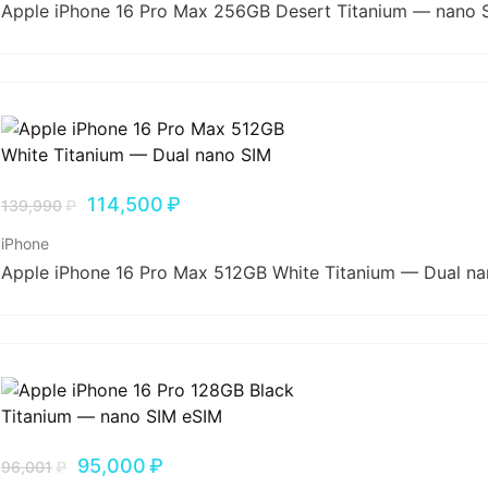
Apple iPhone 16 Pro Max 256GB Desert Titanium — nano 
114,500
₽
139,990
₽
iPhone
Apple iPhone 16 Pro Max 512GB White Titanium — Dual n
95,000
₽
96,001
₽