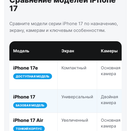
17
Сравните модели серии iPhone 17 по назначению,
экрану, камерам и ключевым особенностям.
Модель
Экран
Камеры
iPhone 17e
Компактный
Основная
камера
ДОСТУПНАЯ МОДЕЛЬ
iPhone 17
Универсальный
Двойная
камера
БАЗОВАЯ МОДЕЛЬ
iPhone 17 Air
Увеличенный
Основная
камера
ТОНКИЙ КОРПУС