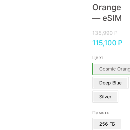
Orange
Игровые приставки
— eSIM
Аксессуары
Dyson
135,990
₽
115,100
₽
Цвет
Cosmic Oran
Deep Blue
Silver
Память
256 ГБ