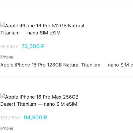
72,500
₽
95,990
₽
iPhone
Apple iPhone 16 Pro 128GB Natural Titanium — nano SIM 
94,900
₽
129,990
₽
iPhone