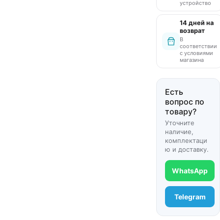
устройство
14 дней на
возврат
В
соответствии
с условиями
магазина
Есть
вопрос по
товару?
Уточните
наличие,
комплектаци
ю и доставку.
WhatsApp
Telegram