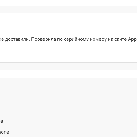
 доставили. Проверила по серийному номеру на сайте Appl
ов
hone