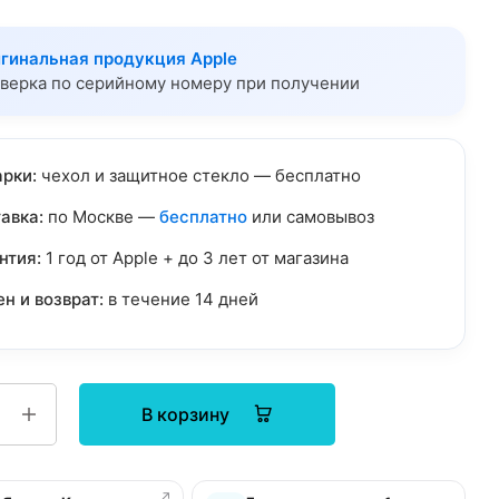
гинальная продукция Apple
верка по серийному номеру при получении
рки:
чехол и защитное стекло — бесплатно
авка:
по Москве —
бесплатно
или самовывоз
нтия:
1 год от Apple + до 3 лет от магазина
н и возврат:
в течение 14 дней
В корзину
↗