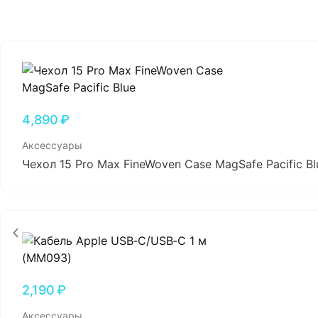
4,890
₽
Аксессуары
Чехол 15 Pro Max FineWoven Case MagSafe Pacific Bl
2,190
₽
Аксессуары