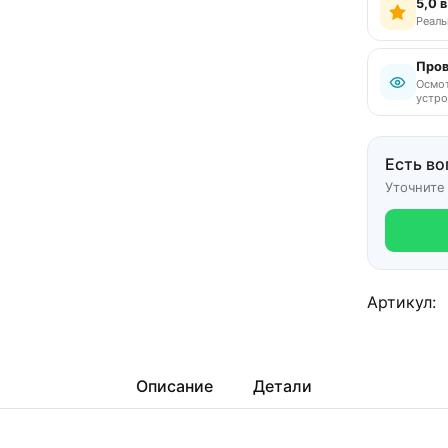
5,0 
Реаль
Пров
Осмот
устро
Есть во
Уточните
Артикул:
Описание
Детали