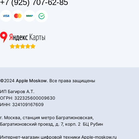
+7 (925) 707-62-85
©2024
Apple Moskow
. Все права защищены
ИП Багиров А.Т.
ОГРН: 322325600009630
ИНН: 324109167609
г. Москва, станция метро Багратионовская,
Багратионовский проезд, д. 7, корп. 2 БЦ Рубин
Интернет-магазин цифровой техники Apple-moskow.ru