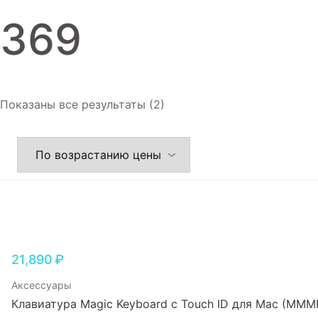
Игровые приставки
369
Аксессуары
Dyson
Показаны все результаты (2)
21,890
₽
Аксессуары
Клавиатура Magic Keyboard с Touch ID для Mac (MMM