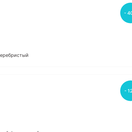
- 4
 серебристый
- 1