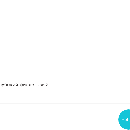
 глубокий фиолетовый
- 4