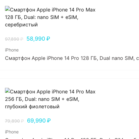
58,990
₽
97,890
₽
iPhone
Смартфон Apple iPhone 14 Pro 128 ГБ, Dual nano SIM,
69,990
₽
79,890
₽
iPhone