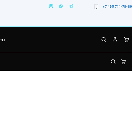
+7 495 744-78-89
кты