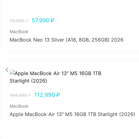
57,990
₽
79,990
₽
MacBook
MacBook Neo 13 Silver (A18, 8GB, 256GB) 2026
112,990
₽
164,990
₽
MacBook
Apple MacBook Air 13″ M5 16GB 1TB Starlight (2026)