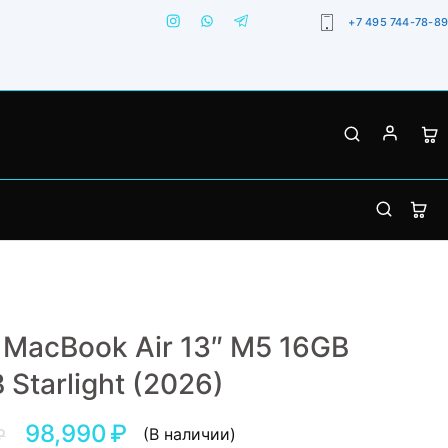
+7 495 744-78-89
 MacBook Air 13″ M5 16GB
 Starlight (2026)
98,990
₽
(В наличии)
₽