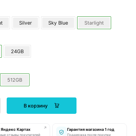
ht
Silver
Sky Blue
Starlight
24GB
512GB
В корзину
↗
в Яндекс Картах
Гарантия магазина 1 год
ные отзывы покупателей
Поддержка после покупки