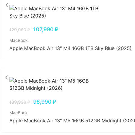
107,990
₽
129,990
₽
MacBook
Apple MacBook Air 13″ M4 16GB 1TB Sky Blue (2025)
98,990
₽
139,990
₽
MacBook
Apple MacBook Air 13″ M5 16GB 512GB Midnight (202