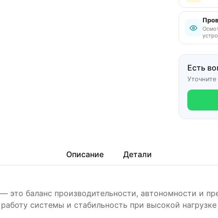
Пров
Осмот
устро
Есть во
Уточните
Описание
Детали
ight — это баланс производительности, автономности и 
 работу системы и стабильность при высокой нагрузке