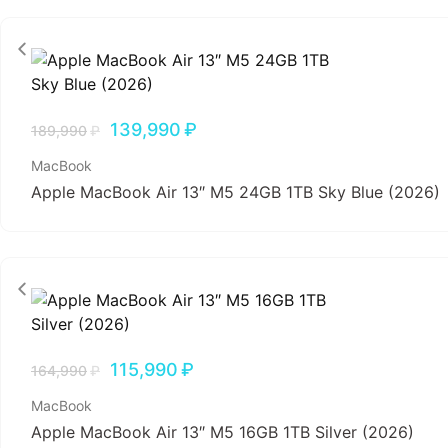
139,990
₽
189,990
₽
MacBook
Apple MacBook Air 13″ M5 24GB 1TB Sky Blue (2026)
115,990
₽
164,990
₽
MacBook
Apple MacBook Air 13″ M5 16GB 1TB Silver (2026)