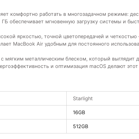
ляет комфортно работать в многозадачном режиме: де
2 ГБ обеспечивает мгновенную загрузку системы и быс
ысокой яркостью, точной цветопередачей и четкостью 
елает MacBook Air удобным для постоянного использова
ок с мягким металлическим блеском, который выглядит
энергоэффективность и оптимизация macOS делают это
Starlight
16GB
512GB