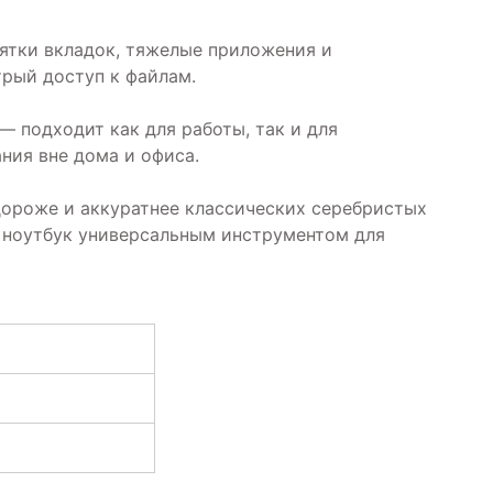
сятки вкладок, тяжелые приложения и
трый доступ к файлам.
— подходит как для работы, так и для
ния вне дома и офиса.
 дороже и аккуратнее классических серебристых
т ноутбук универсальным инструментом для