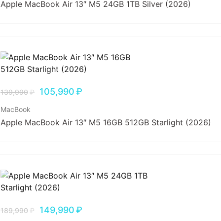
Apple MacBook Air 13″ M5 24GB 1TB Silver (2026)
105,990
₽
139,990
₽
MacBook
Apple MacBook Air 13″ M5 16GB 512GB Starlight (2026)
149,990
₽
189,990
₽