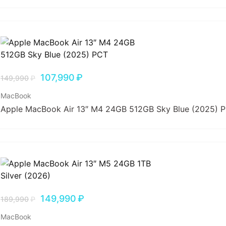
107,990
₽
149,990
₽
MacBook
Apple MacBook Air 13″ M4 24GB 512GB Sky Blue (2025) 
149,990
₽
189,990
₽
MacBook