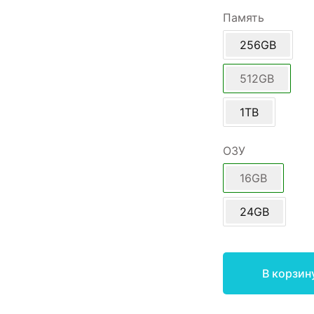
Память
256GB
512GB
1TB
ОЗУ
16GB
24GB
В корзин