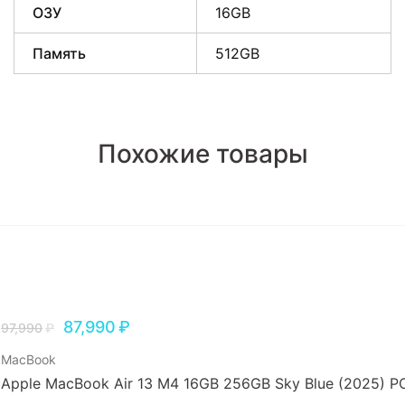
ОЗУ
16GB
Память
512GB
Похожие товары
87,990
₽
97,990
₽
MacBook
Apple MacBook Air 13 M4 16GB 256GB Sky Blue (2025) Р