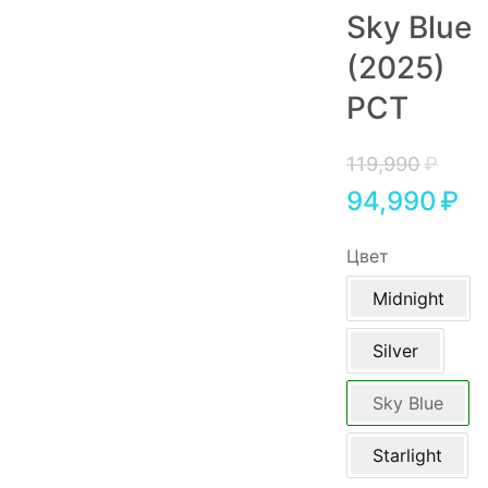
Sky Blue
Игровые приставки
(2025)
Аксессуары
РСТ
Dyson
119,990
₽
94,990
₽
Цвет
Midnight
Silver
Sky Blue
Starlight