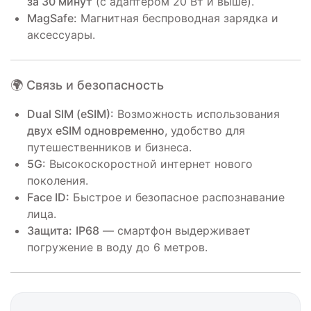
за 30 минут
(с адаптером 20 Вт и выше).
MagSafe:
Магнитная беспроводная зарядка и
аксессуары.
🌍 Связь и безопасность
Dual SIM (eSIM):
Возможность использования
двух eSIM одновременно
, удобство для
путешественников и бизнеса.
5G:
Высокоскоростной интернет нового
поколения.
Face ID:
Быстрое и безопасное распознавание
лица.
Защита:
IP68
— смартфон выдерживает
погружение в воду до 6 метров.