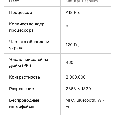
Цвет
Natural Titanium
Процессор
A18 Pro
Количество ядер
6
процессора
Частота обновления
120 Гц
экрана
Число пикселей на
460
дюйм (PPI)
Контрастность
2,000,000
Разрешение
2868 x 1320
Беспроводные
NFC, Bluetooth, Wi-
интерфейсы
Fi