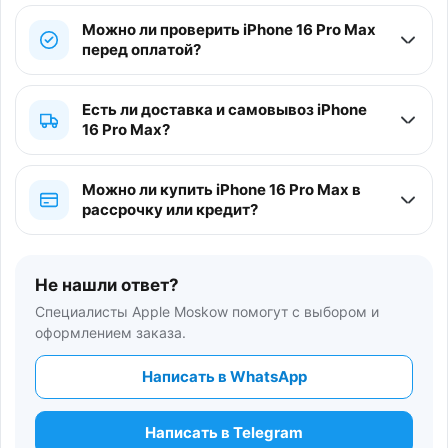
Можно ли проверить iPhone 16 Pro Max
перед оплатой?
Есть ли доставка и самовывоз iPhone
16 Pro Max?
Можно ли купить iPhone 16 Pro Max в
рассрочку или кредит?
Не нашли ответ?
Специалисты Apple Moskow помогут с выбором и
оформлением заказа.
Написать в WhatsApp
Написать в Telegram