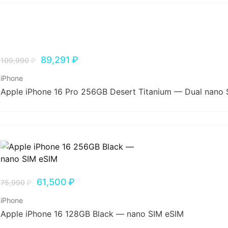
89,291
₽
109,990
₽
iPhone
Apple iPhone 16 Pro 256GB Desert Titanium — Dual nano 
61,500
₽
75,990
₽
iPhone
Apple iPhone 16 128GB Black — nano SIM eSIM