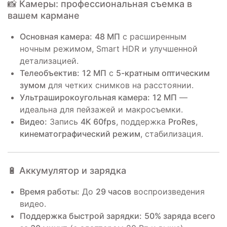
📸 Камеры: профессиональная съемка в
вашем кармане
Основная камера:
48 МП
с расширенным
ночным режимом, Smart HDR и улучшенной
детализацией.
Телеобъектив:
12 МП
с
5-кратным оптическим
зумом
для четких снимков на расстоянии.
Ультраширокоугольная камера:
12 МП
—
идеальна для пейзажей и макросъемки.
Видео:
Запись
4K 60fps
, поддержка
ProRes
,
кинематографический режим
, стабилизация.
🔋 Аккумулятор и зарядка
Время работы:
До
29 часов
воспроизведения
видео.
Поддержка быстрой зарядки:
50% заряда всего