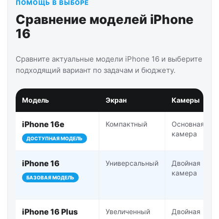
ПОМОЩЬ В ВЫБОРЕ
Сравнение моделей iPhone
16
Сравните актуальные модели iPhone 16 и выберите
подходящий вариант по задачам и бюджету.
Модель
Экран
Камеры
iPhone 16e
Компактный
Основная
камера
ДОСТУПНАЯ МОДЕЛЬ
iPhone 16
Универсальный
Двойная
камера
БАЗОВАЯ МОДЕЛЬ
iPhone 16 Plus
Увеличенный
Двойная