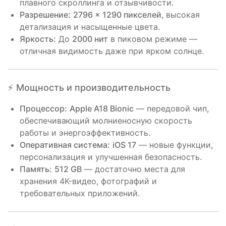
плавного скроллинга и отзывчивости.
Разрешение:
2796 × 1290 пикселей
, высокая
детализация и насыщенные цвета.
Яркость:
До
2000 нит
в пиковом режиме —
отличная видимость даже при ярком солнце.
⚡ Мощность и производительность
Процессор:
Apple A18 Bionic
— передовой чип,
обеспечивающий молниеносную скорость
работы и энергоэффективность.
Оперативная система:
iOS 17
— новые функции,
персонализация и улучшенная безопасность.
Память:
512 GB
— достаточно места для
хранения 4K-видео, фотографий и
требовательных приложений.