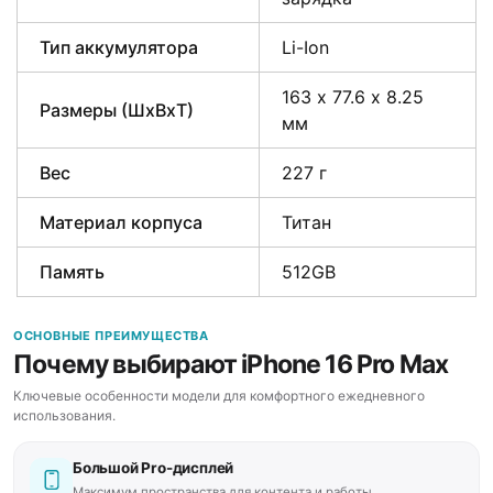
Тип аккумулятора
Li-Ion
163 х 77.6 х 8.25
Размеры (ШxВxТ)
мм
Вес
227 г
Материал корпуса
Титан
Память
512GB
ОСНОВНЫЕ ПРЕИМУЩЕСТВА
Почему выбирают iPhone 16 Pro Max
Ключевые особенности модели для комфортного ежедневного
использования.
Большой Pro-дисплей
Максимум пространства для контента и работы.