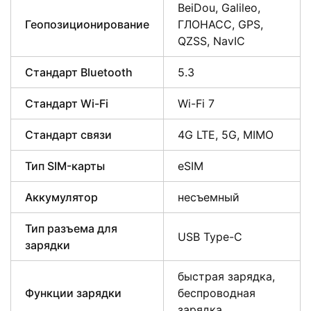
BeiDou, Galileo,
Геопозиционирование
ГЛОНАСС, GPS,
QZSS, NavIC
Стандарт Bluetooth
5.3
Стандарт Wi-Fi
Wi-Fi 7
Стандарт связи
4G LTE, 5G, MIMO
Тип SIM-карты
eSIM
Аккумулятор
несъемный
Тип разъема для
USB Type-C
зарядки
быстрая зарядка,
Функции зарядки
беспроводная
зарядка