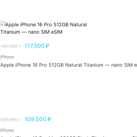
117,500
₽
142,990
₽
iPhone
Apple iPhone 16 Pro 512GB Natural Titanium — nano SIM 
109,500
₽
129,990
₽
iPhone