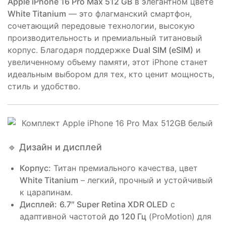
Apple iPhone 16 Pro Max 512 GB
в элегантном цвете
White Titanium
— это флагманский смартфон,
сочетающий передовые технологии, высокую
производительность и премиальный титановый
корпус. Благодаря поддержке
Dual SIM (eSIM)
и
увеличенному объему памяти, этот iPhone станет
идеальным выбором для тех, кто ценит мощность,
стиль и удобство.
🔹 Дизайн и дисплей
Корпус:
Титан премиального качества, цвет
White Titanium
– легкий, прочный и устойчивый
к царапинам.
Дисплей:
6.7″ Super Retina XDR OLED
с
адаптивной частотой
до 120 Гц
(ProMotion) для