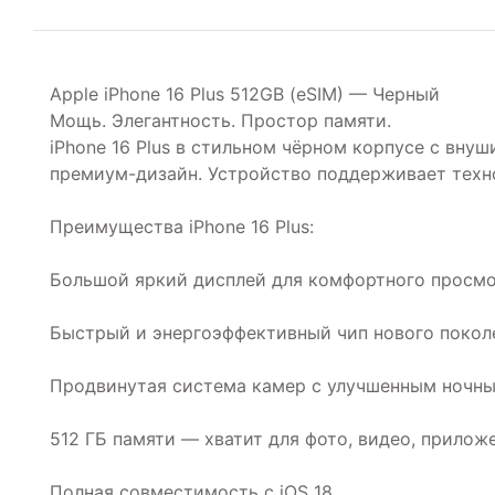
Apple iPhone 16 Plus 512GB (eSIM) — Черный
Мощь. Элегантность. Простор памяти.
iPhone 16 Plus в стильном чёрном корпусе с вну
премиум-дизайн. Устройство поддерживает техно
Преимущества iPhone 16 Plus:
Большой яркий дисплей для комфортного просмо
Быстрый и энергоэффективный чип нового покол
Продвинутая система камер с улучшенным ноч
512 ГБ памяти — хватит для фото, видео, прилож
Полная совместимость с iOS 18