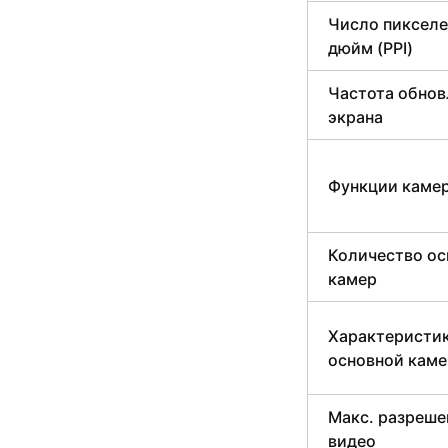
Число пикселе
дюйм (PPI)
Частота обнов
экрана
Функции каме
Количество о
камер
Характеристи
основной каме
Макс. разреше
видео