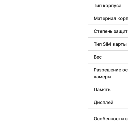
Тип корпуса
Материал кор
Степень защи
Тип SIM-карты
Вес
Разрешение о
камеры
Память
Дисплей
Особенности э