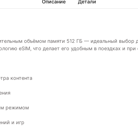
Описание
Детали
шительным объёмом памяти 512 ГБ — идеальный выбор д
логию eSIM, что делает его удобным в поездках и при 
тра контента
ения
ным режимом
ений и игр