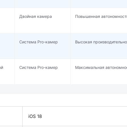
Двойная камера
Повышенная автономност
Система Pro-камер
Высокая производительно
ой
Система Pro-камер
Максимальная автономно
iOS 18