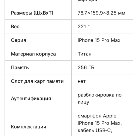
Размеры (ШxВxТ)
76.7×159.9×8.25 мм
Вес
221 г
Серия
iPhone 15 Pro Max
Материал корпуса
Титан
Память
256 ГБ
Слот для карт памяти
нет
разблокировка по
Аутентификация
лицу
смартфон Apple
iPhone 15 Pro Max,
Комплектация
кабель USB‑C,