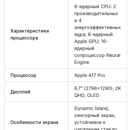
6-ядерный CPU: 2
производительных
и 4
энергоэффективных
Характеристики
ядра; 6-ядерный
процессора
Apple GPU; 16-
ядерный
сопроцессор Neural
Engine
Процессор
Apple A17 Pro
6.7" (2796×1290), 2K
Дисплей
QHD, OLED
Dynamic Island,
сенсорный экран,
Особенности экрана
устойчивое к
царапинам стекло,