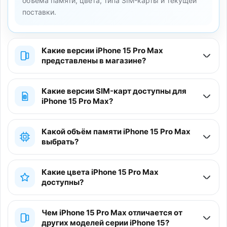
объёма памяти, цвета, типа SIM-карты и текущей
поставки.
Какие версии iPhone 15 Pro Max
представлены в магазине?
Какие версии SIM-карт доступны для
iPhone 15 Pro Max?
Какой объём памяти iPhone 15 Pro Max
выбрать?
Какие цвета iPhone 15 Pro Max
доступны?
Чем iPhone 15 Pro Max отличается от
других моделей серии iPhone 15?