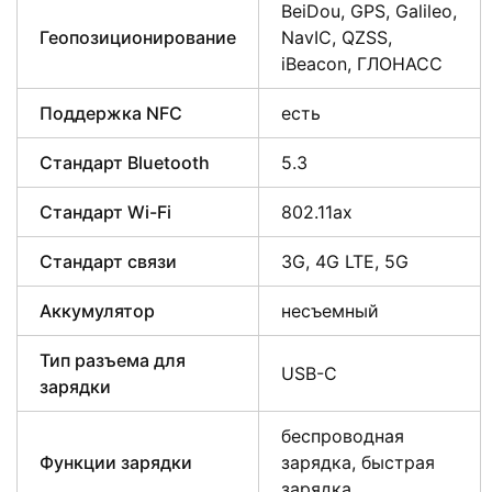
BeiDou, GPS, Galileo,
Геопозиционирование
NavIC, QZSS,
iBeacon, ГЛОНАСС
Поддержка NFC
есть
Стандарт Bluetooth
5.3
Стандарт Wi-Fi
802.11ax
Стандарт связи
3G, 4G LTE, 5G
Аккумулятор
несъемный
Тип разъема для
USB-C
зарядки
беспроводная
Функции зарядки
зарядка, быстрая
зарядка