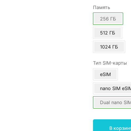
Память
256 ГБ
512 ГБ
1024 ГБ
Тип SIM-карты
eSIM
nano SIM eSI
Dual nano SI
В корзин