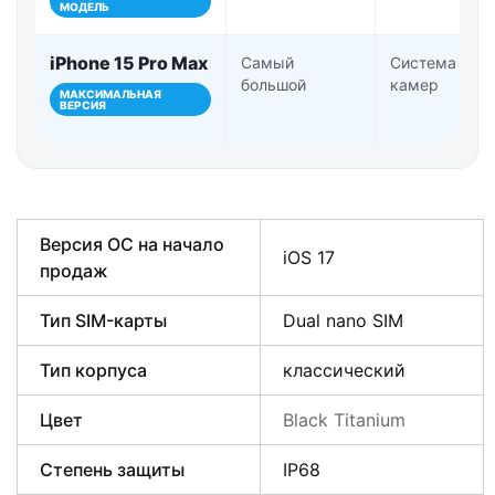
МОДЕЛЬ
iPhone 15 Pro Max
Самый
Система Pro-
большой
камер
МАКСИМАЛЬНАЯ
ВЕРСИЯ
Версия ОС на начало
iOS 17
продаж
Тип SIM-карты
Dual nano SIM
Тип корпуса
классический
Цвет
Black Titanium
Степень защиты
IP68