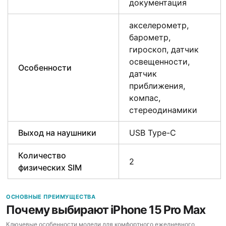
документация
акселерометр,
барометр,
гироскоп, датчик
освещенности,
Особенности
датчик
приближения,
компас,
стереодинамики
Выход на наушники
USB Type-C
Количество
2
физических SIM
ОСНОВНЫЕ ПРЕИМУЩЕСТВА
Почему выбирают iPhone 15 Pro Max
Ключевые особенности модели для комфортного ежедневного