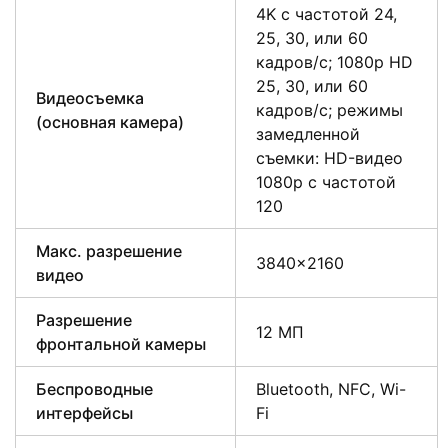
4K с частотой 24,
25, 30, или 60
кадров/с; 1080p HD
25, 30, или 60
Видеосъемка
кадров/с; режимы
(основная камера)
замедленной
съемки: HD-видео
1080р c частотой
120
Макс. разрешение
3840×2160
видео
Разрешение
12 МП
фронтальной камеры
Беспроводные
Bluetooth, NFC, Wi-
интерфейсы
Fi