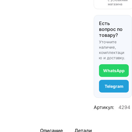
с условиями
магазина
Есть
вопрос по
товару?
Уточните
наличие,
комплектаци
ю и доставку.
WhatsApp
Telegram
Артикул:
4294
Описание
Детали