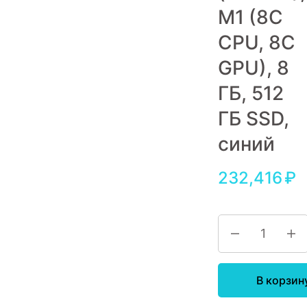
M1 (8C
Игровые приставки
CPU, 8C
Аксессуары
GPU), 8
Dyson
ГБ, 512
ГБ SSD,
синий
232,416
₽
В корзин