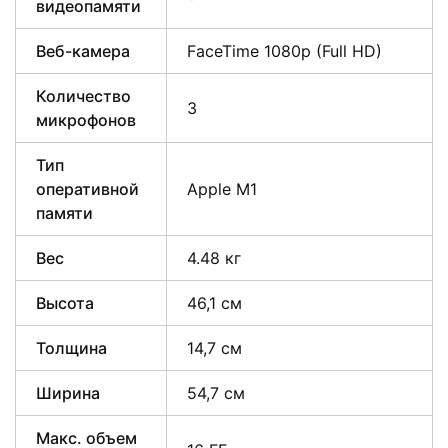
видеопамяти
Веб-камера
FaceTime 1080p (Full HD)
Количество
3
микрофонов
Тип
оперативной
Apple M1
памяти
Вес
4.48 кг
Высота
46,1 см
Толщина
14,7 см
Ширина
54,7 см
Макс. объем