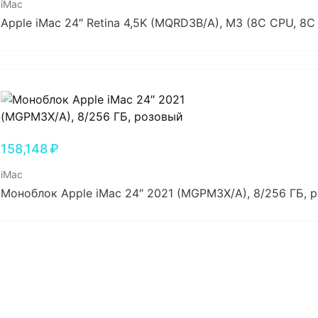
iMac
Apple iMac 24″ Retina 4,5K (MQRD3B/A), M3 (8C CPU, 8C
158,148
₽
iMac
Моноблок Apple iMac 24″ 2021 (MGPM3X/A), 8/256 ГБ, 