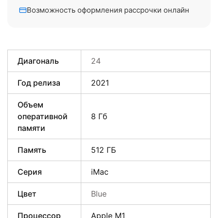
Возможность оформления рассрочки онлайн
Диагональ
24
Год релиза
2021
Объем
оперативной
8 Гб
памяти
Память
512 ГБ
Серия
iMac
Цвет
Blue
Процессор
Apple M1