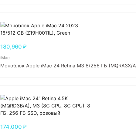
180,960
₽
iMac
Моноблок Apple iMac 24 Retina M3 8/256 ГБ (MQRA3X/A)
174,000
₽