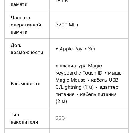
16 ГБ
памяти
Частота
оперативной
3200 МГц
памяти
Доп.
• Apple Pay • Siri
возможности
• клавиатура Magic
Keyboard с Touch ID • мышь
Magic Mouse • кабель USB-
В комплекте
C/Lightning (1 м) • адаптер
питания • кабель питания
(2 м)
Тип
SSD
накопителя