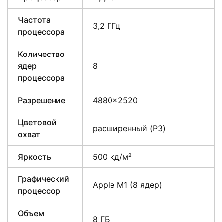
Частота
3,2 ГГц
процессора
Количество
ядер
8
процессора
Разрешение
4880×2520
Цветовой
расширенный (P3)
охват
Яркость
500 кд/м²
Графический
Apple M1 (8 ядер)
процессор
Объем
8 ГБ