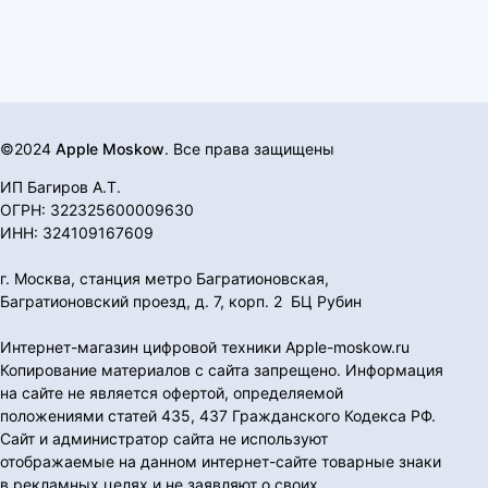
©2024
Apple Moskow
. Все права защищены
ИП Багиров А.Т.
ОГРН: 322325600009630
ИНН: 324109167609
г. Москва, станция метро Багратионовская,
Багратионовский проезд, д. 7, корп. 2 БЦ Рубин
Интернет-магазин цифровой техники Apple-moskow.ru
Копирование материалов с сайта запрещено. Информация
на сайте не является офертой, определяемой
положениями статей 435, 437 Гражданского Кодекса РФ.
Сайт и администратор сайта не используют
отображаемые на данном интернет-сайте товарные знаки
в рекламных целях и не заявляют о своих