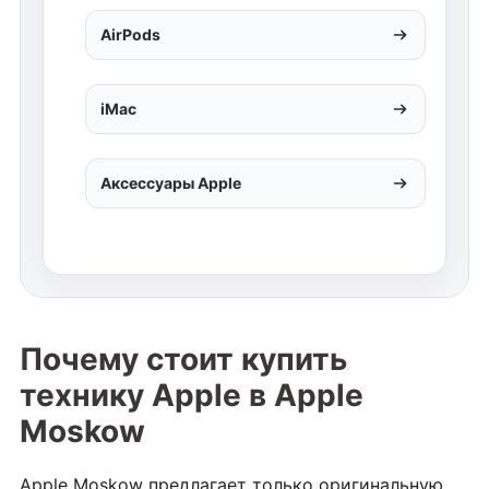
AirPods
iMac
Аксессуары Apple
Почему стоит купить
технику Apple в Apple
Moskow
Apple Moskow предлагает только оригинальную