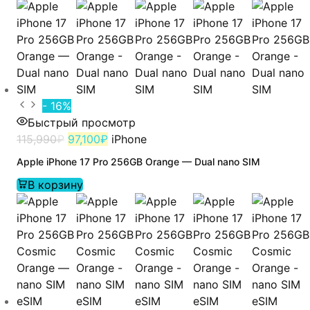
- 16%
Быстрый просмотр
115,990
₽
97,100
₽
iPhone
Apple iPhone 17 Pro 256GB Orange — Dual nano SIM
В корзину