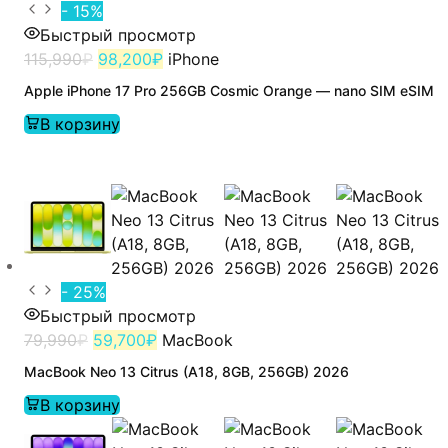
- 15%
Быстрый просмотр
115,990
₽
98,200
₽
iPhone
Apple iPhone 17 Pro 256GB Cosmic Orange — nano SIM eSIM
В корзину
- 25%
Быстрый просмотр
79,990
₽
59,700
₽
MacBook
MacBook Neo 13 Citrus (A18, 8GB, 256GB) 2026
В корзину