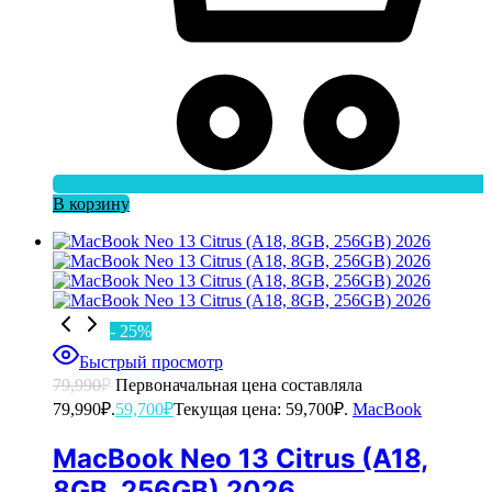
В корзину
- 25%
Быстрый просмотр
79,990
₽
Первоначальная цена составляла
79,990₽.
59,700
₽
Текущая цена: 59,700₽.
MacBook
MacBook Neo 13 Citrus (A18,
8GB, 256GB) 2026