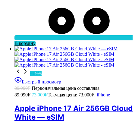
В корзину
- 19%
Быстрый просмотр
89,990
₽
Первоначальная цена составляла
89,990₽.
73,000
₽
Текущая цена: 73,000₽.
iPhone
Apple iPhone 17 Air 256GB Cloud
White — eSIM