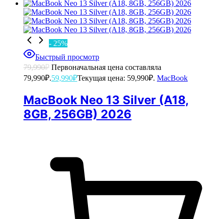
- 25%
Быстрый просмотр
79,990
₽
Первоначальная цена составляла
79,990₽.
59,990
₽
Текущая цена: 59,990₽.
MacBook
MacBook Neo 13 Silver (A18,
8GB, 256GB) 2026