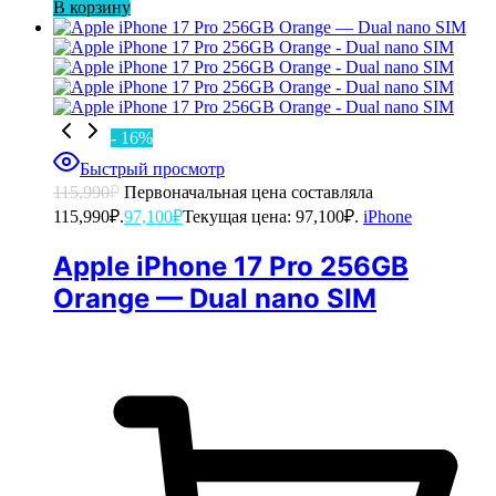
В корзину
- 16%
Быстрый просмотр
115,990
₽
Первоначальная цена составляла
115,990₽.
97,100
₽
Текущая цена: 97,100₽.
iPhone
Apple iPhone 17 Pro 256GB
Orange — Dual nano SIM