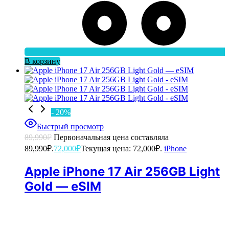
В корзину
- 20%
Быстрый просмотр
89,990
₽
Первоначальная цена составляла
89,990₽.
72,000
₽
Текущая цена: 72,000₽.
iPhone
Apple iPhone 17 Air 256GB Light
Gold — eSIM