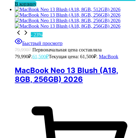
В корзину
- 23%
Быстрый просмотр
79,990
₽
Первоначальная цена составляла
79,990₽.
61,500
₽
Текущая цена: 61,500₽.
MacBook
MacBook Neo 13 Blush (A18,
8GB, 256GB) 2026