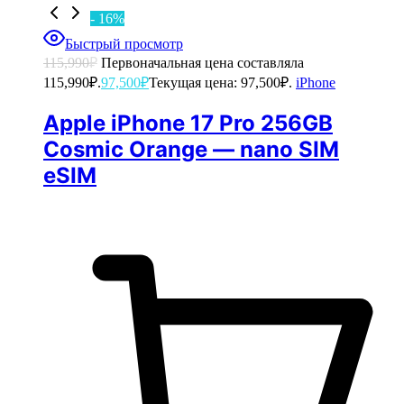
- 16%
Быстрый просмотр
115,990
₽
Первоначальная цена составляла
115,990₽.
97,500
₽
Текущая цена: 97,500₽.
iPhone
Apple iPhone 17 Pro 256GB
Cosmic Orange — nano SIM
eSIM