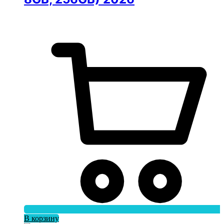
В корзину