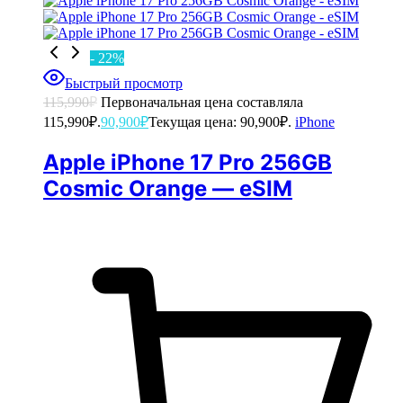
- 22%
Быстрый просмотр
115,990
₽
Первоначальная цена составляла
115,990₽.
90,900
₽
Текущая цена: 90,900₽.
iPhone
Apple iPhone 17 Pro 256GB
Cosmic Orange — eSIM