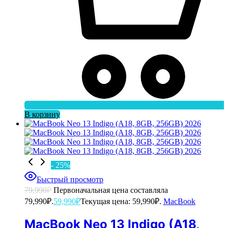
В корзину
- 25%
Быстрый просмотр
79,990
₽
Первоначальная цена составляла
79,990₽.
59,990
₽
Текущая цена: 59,990₽.
MacBook
MacBook Neo 13 Indigo (A18,