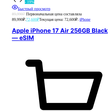
- 19%
Быстрый просмотр
89,990
₽
Первоначальная цена составляла
89,990₽.
72,600
₽
Текущая цена: 72,600₽.
iPhone
Apple iPhone 17 Air 256GB Black
— eSIM