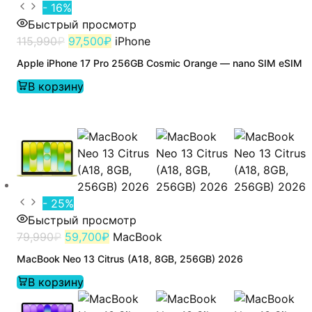
- 16%
Быстрый просмотр
115,990
₽
97,500
₽
iPhone
Apple iPhone 17 Pro 256GB Cosmic Orange — nano SIM eSIM
В корзину
- 25%
Быстрый просмотр
79,990
₽
59,700
₽
MacBook
MacBook Neo 13 Citrus (A18, 8GB, 256GB) 2026
В корзину