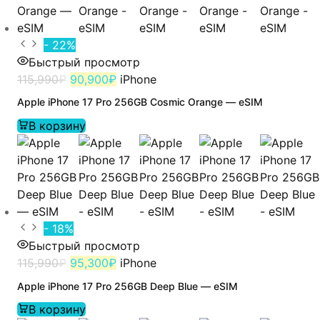
- 22%
Быстрый просмотр
115,990
₽
90,900
₽
iPhone
Apple iPhone 17 Pro 256GB Cosmic Orange — eSIM
В корзину
- 18%
Быстрый просмотр
115,990
₽
95,300
₽
iPhone
Apple iPhone 17 Pro 256GB Deep Blue — eSIM
В корзину