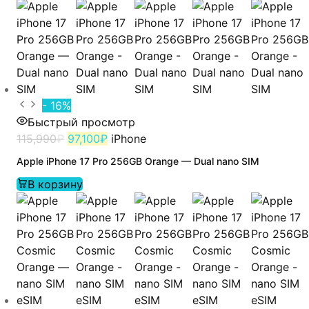
- 16%
Быстрый просмотр
115,990
₽
97,100
₽
iPhone
Apple iPhone 17 Pro 256GB Orange — Dual nano SIM
В корзину