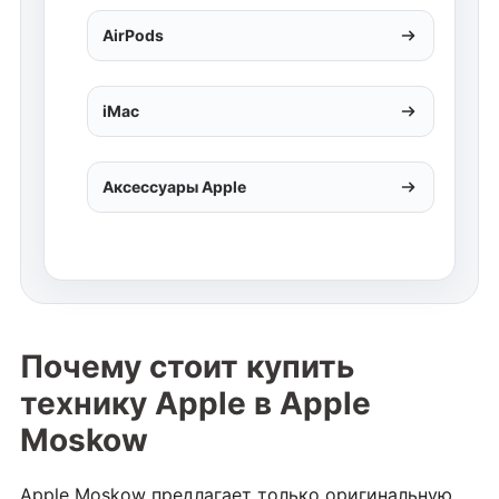
AirPods
iMac
Аксессуары Apple
Почему стоит купить
технику Apple в Apple
Moskow
Apple Moskow предлагает только оригинальную